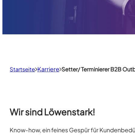
Karriere
Startseite
Setter/ Terminierer B2B Ou
Wir sind Löwenstark!
Know-how, ein feines Gespür für Kundenbedürfn