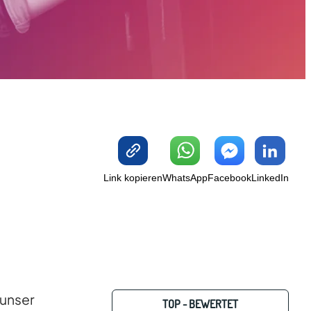
Link kopieren
WhatsApp
Facebook
LinkedIn
 unser