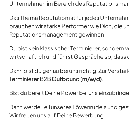
Unternehmen im Bereich des Reputationsman
Das Thema Reputation ist für jedes Unternehme
brauchen wir starke Performer wie Dich, die u
Reputationsmanagement gewinnen.
Du bist kein klassischer Terminierer, sondern v
wirtschaftlich und führst Gespräche so, dass 
Dann bist du genau bei uns richtig! Zur Vers
Terminierer B2B Outbound (m/w/d)
.
Bist du bereit Deine Power bei uns einzubring
Dann werde Teil unseres Löwenrudels und ges
Wir freuen uns auf Deine Bewerbung.