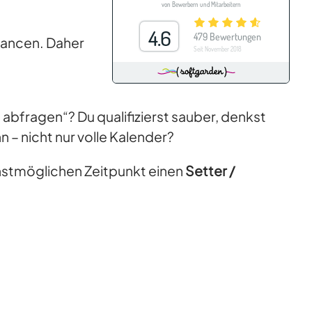
Chancen. Daher
e abfragen“? Du qualifizierst sauber, denkst
 – nicht nur volle Kalender?
chstmöglichen Zeitpunkt einen
Setter /