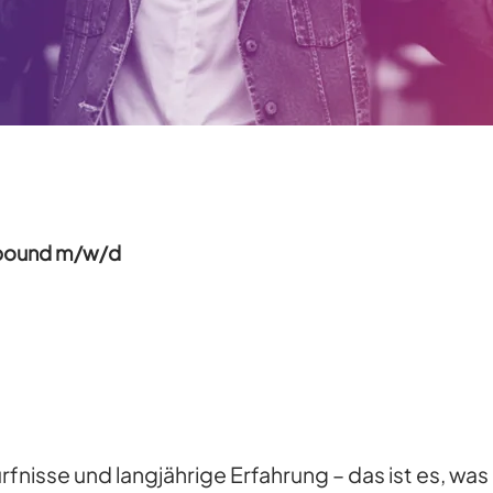
tbound m/w/d
isse und langjährige Erfahrung – das ist es, was