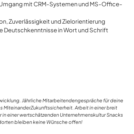
m Umgang mit CRM-Systemen und MS-Office-
n, Zuverlässigkeit und Zielorientierung
 Deutschkenntnisse in Wort und Schrift
twicklung. Jährliche Mitarbeitendengespräche für deine
MiteinanderZukunftssicherheit. Arbeit in einer breit
er in einer wertschätzenden Unternehmenskultur Snacks
dorten bleiben keine Wünsche offen!