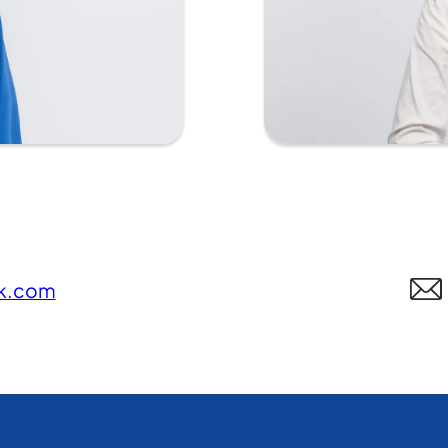
rk.com