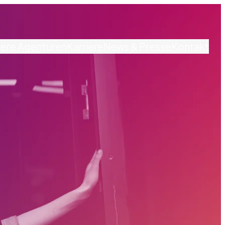
ere Agenturen
Karriere
News & Presse
Kontakt