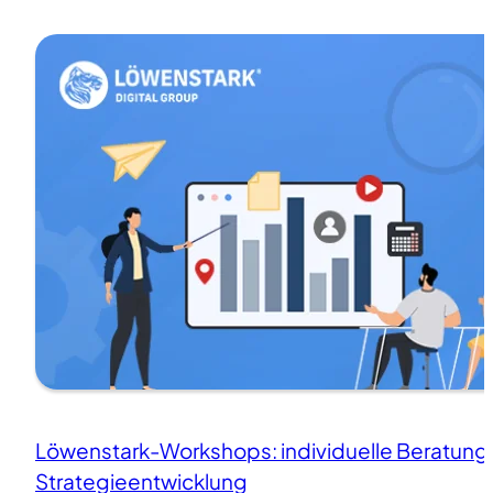
Löwenstark-Workshops: individuelle Beratung
Strategieentwicklung