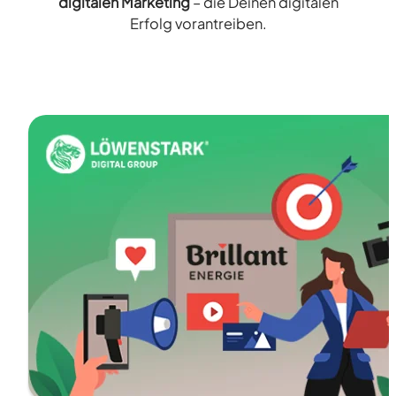
digitalen Marketing
– die Deinen digitalen
Erfolg vorantreiben.