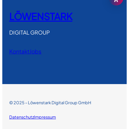
LÖWENSTARK
DIGITAL GROUP
Kontakt
Jobs
© 2025 – Löwenstark Digital Group GmbH
Datenschutz
Impressum