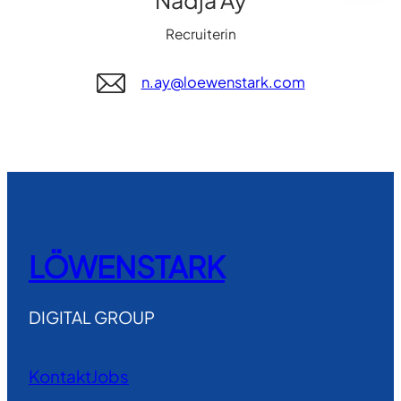
Recruiterin
n.ay@loewenstark.com
LÖWENSTARK
DIGITAL GROUP
Kontakt
Jobs