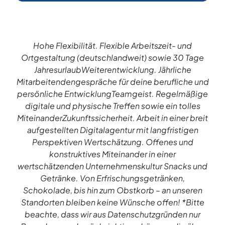
Hohe Flexibilität. Flexible Arbeitszeit- und
Ortgestaltung (deutschlandweit) sowie 30 Tage
JahresurlaubWeiterentwicklung. Jährliche
Mitarbeitendengespräche für deine berufliche und
persönliche EntwicklungTeamgeist. Regelmäßige
digitale und physische Treffen sowie ein tolles
MiteinanderZukunftssicherheit. Arbeit in einer breit
aufgestellten Digitalagentur mit langfristigen
Perspektiven Wertschätzung. Offenes und
konstruktives Miteinander in einer
wertschätzenden Unternehmenskultur Snacks und
Getränke. Von Erfrischungsgetränken,
Schokolade, bis hin zum Obstkorb – an unseren
Standorten bleiben keine Wünsche offen! *Bitte
beachte, dass wir aus Datenschutzgründen nur