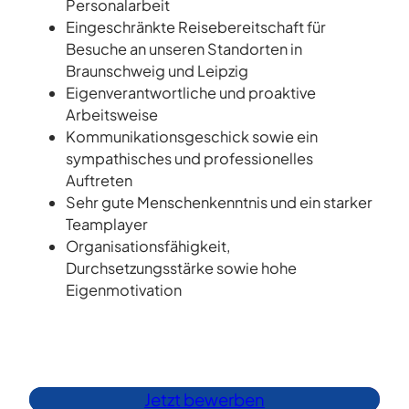
Personalarbeit
Eingeschränkte Reisebereitschaft für
Besuche an unseren Standorten in
Braunschweig und Leipzig
Eigenverantwortliche und proaktive
Arbeitsweise
Kommunikationsgeschick sowie ein
sympathisches und professionelles
Auftreten
Sehr gute Menschenkenntnis und ein starker
Teamplayer
Organisationsfähigkeit,
Durchsetzungsstärke sowie hohe
Eigenmotivation
Jetzt bewerben