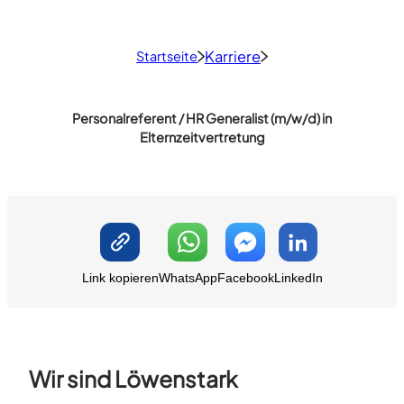
Karriere
Startseite
Personalreferent / HR Generalist (m/w/d) in
Elternzeitvertretung
Link kopieren
WhatsApp
Facebook
LinkedIn
Wir sind Löwenstark