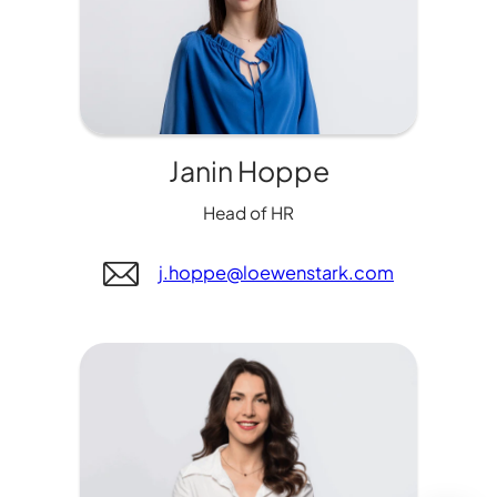
Janin Hoppe
Head of HR
j.hoppe@loewenstark.com