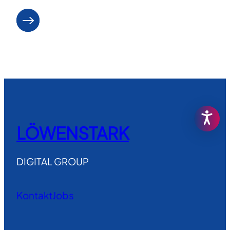
Weiterlesen
LÖWENSTARK
DIGITAL GROUP
Kontakt
Jobs