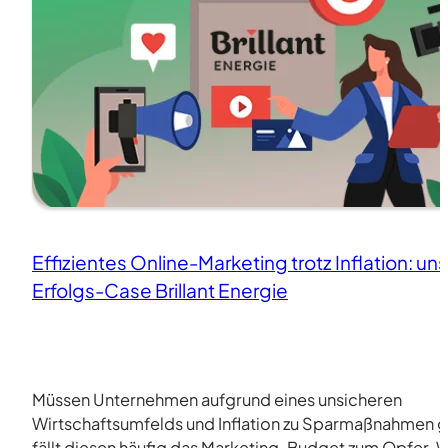
Effizientes Online-Marketing trotz Inflation: un
Erfolgs-Case Brillant Energie
Müssen Unternehmen aufgrund eines unsicheren
Wirtschaftsumfelds und Inflation zu Sparmaßnahmen g
fällt diesen häufig das Marketing-Budget zum Opfer.