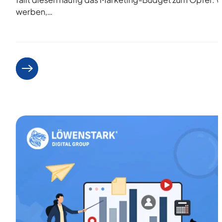
werben,…
Weiterlesen