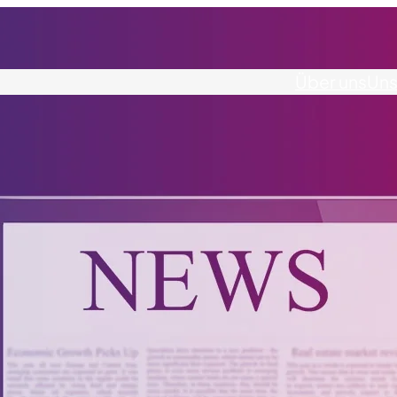
Über uns
Uns