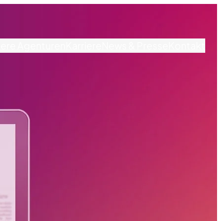
ere Agenturen
Karriere
News & Presse
Kontakt