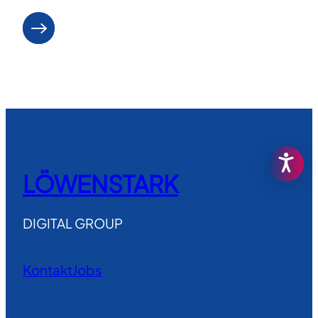
Weiterlesen
LÖWENSTARK
DIGITAL GROUP
Kontakt
Jobs