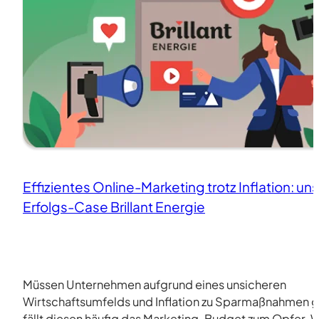
Effizientes Online-Marketing trotz Inflation: un
Erfolgs-Case Brillant Energie
Müssen Unternehmen aufgrund eines unsicheren
Wirtschaftsumfelds und Inflation zu Sparmaßnahmen g
fällt diesen häufig das Marketing-Budget zum Opfer.