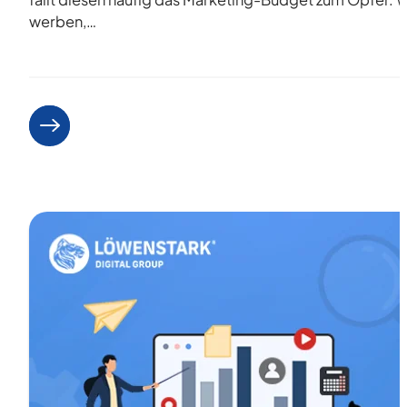
werben,…
Weiterlesen